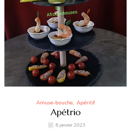
Amuse-bouche
Apéritif
Apétrio
8 janvier 2023