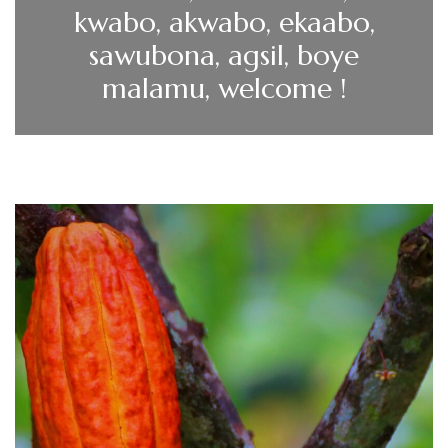
LE HARICOT QUI SE
DÉGUISE EN POIS CHICHE !