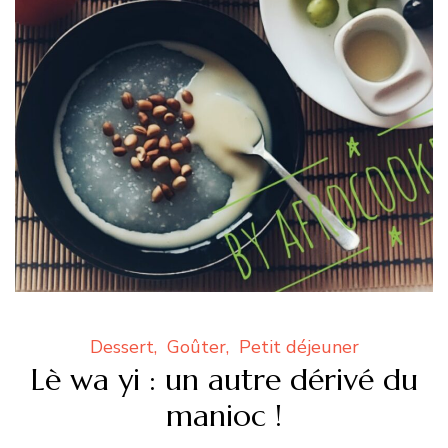
Dessert
Goûter
Petit déjeuner
Lè wa yi : un autre dérivé du
manioc !