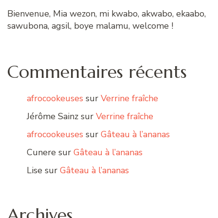
Bienvenue, Mia wezon, mi kwabo, akwabo, ekaabo,
sawubona, agsil, boye malamu, welcome !
Commentaires récents
afrocookeuses
sur
Verrine fraîche
Jérôme Sainz
sur
Verrine fraîche
afrocookeuses
sur
Gâteau à l’ananas
Cunere
sur
Gâteau à l’ananas
Lise
sur
Gâteau à l’ananas
Archives