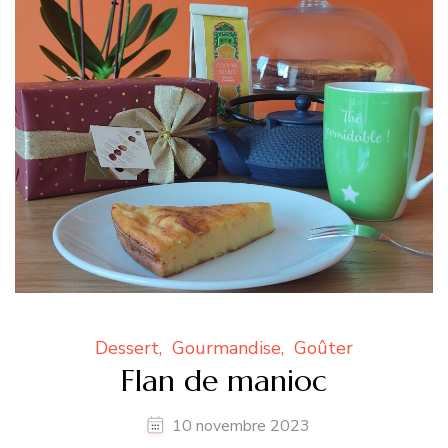
Dessert
Gourmandise
Goûter
Flan de manioc
10 novembre 2023