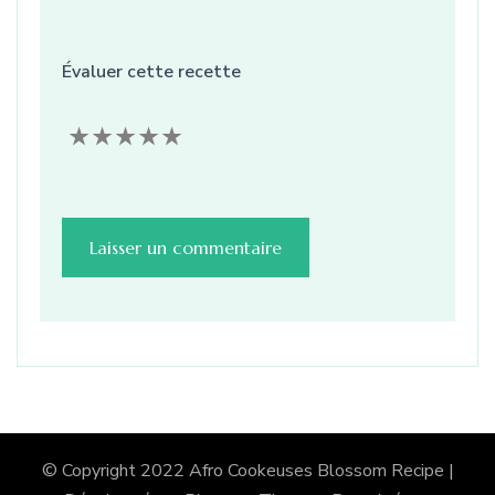
Évaluer cette recette
© Copyright 2022 Afro Cookeuses
Blossom Recipe |