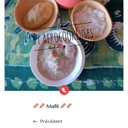
Mafé
Précédent