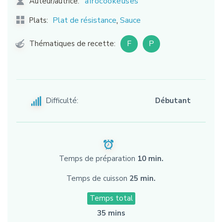
afrocookeuses
Auteur/autrice:
,
Plat de résistance
Sauce
Plats:
F
P
Thématiques de recette:
Difficulté:
Débutant
Temps de préparation
10 min.
Temps de cuisson
25 min.
Temps total
35 mins