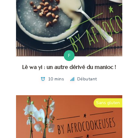
F
Lè wa yi : un autre dérivé du manioc !
10 mins
Débutant
Sans gluten