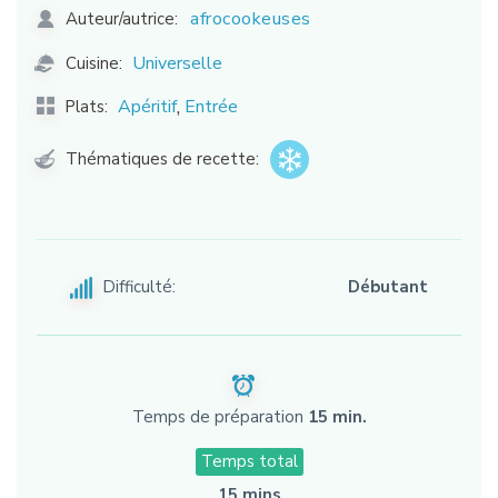
afrocookeuses
Auteur/autrice:
Universelle
Cuisine:
,
Apéritif
Entrée
Plats:
Thématiques de recette:
Difficulté:
Débutant
Temps de préparation
15 min.
Temps total
15 mins