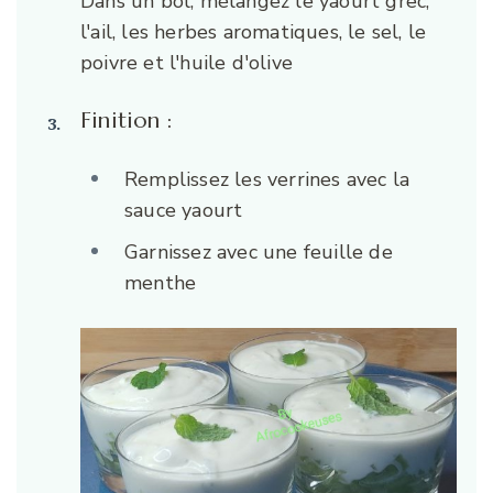
Dans un bol, mélangez le yaourt grec,
l'ail, les herbes aromatiques, le sel, le
poivre et l'huile d'olive
Finition :
Remplissez les verrines avec la
sauce yaourt
Garnissez avec une feuille de
menthe