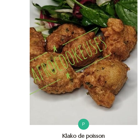
P
Klako de poisson