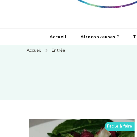
Accueil
Afrocookeuses ?
T
Accueil
Entrée
Facile à faire