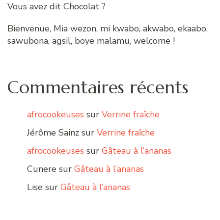
Vous avez dit Chocolat ?
Bienvenue, Mia wezon, mi kwabo, akwabo, ekaabo,
sawubona, agsil, boye malamu, welcome !
Commentaires récents
afrocookeuses
sur
Verrine fraîche
Jérôme Sainz
sur
Verrine fraîche
afrocookeuses
sur
Gâteau à l’ananas
Cunere
sur
Gâteau à l’ananas
Lise
sur
Gâteau à l’ananas