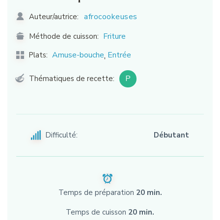
afrocookeuses
Auteur/autrice:
Friture
Méthode de cuisson:
,
Amuse-bouche
Entrée
Plats:
P
Thématiques de recette:
Difficulté:
Débutant
Temps de préparation
20 min.
Temps de cuisson
20 min.