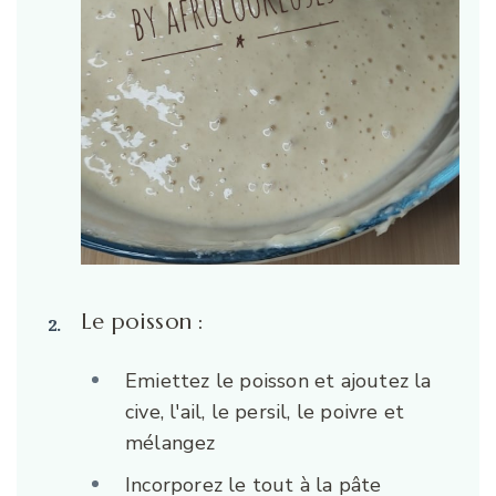
Le poisson :
Emiettez le poisson et ajoutez la
cive, l'ail, le persil, le poivre et
mélangez
Incorporez le tout à la pâte