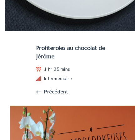
Profiteroles au chocolat de
Jérôme
1 hr 35 mins
Intermédiaire
Précédent