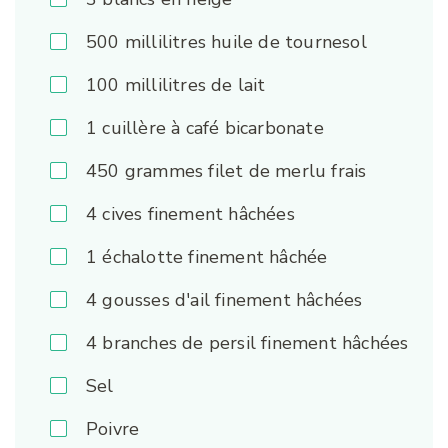
500
millilitres huile de tournesol
100
millilitres de lait
1
cuillère à café bicarbonate
450
grammes filet de merlu frais
4
cives finement hâchées
1
échalotte finement hâchée
4
gousses d'ail finement hâchées
4
branches de persil finement hâchées
Sel
Poivre