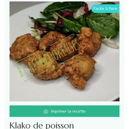
Facile à faire
Imprimer la recette
Klako de poisson