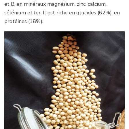
et B, en minéraux magnésium, zinc, calcium,
sélénium et fer. Il est riche en glucides (62%), en
protéines (18%).