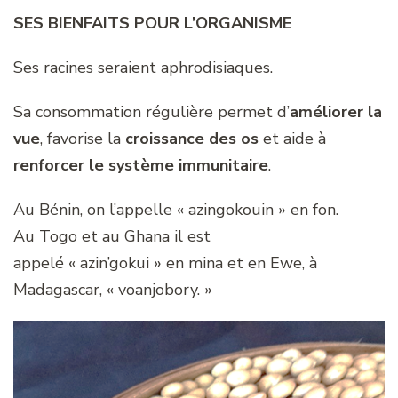
SES BIENFAITS POUR L’ORGANISME
Ses racines seraient aphrodisiaques.
Sa consommation régulière permet d’
améliorer la
vue
, favorise la
croissance des os
et aide à
renforcer le système immunitaire
.
Au Bénin, on l’appelle « azingokouin » en fon.
Au Togo et au Ghana il est
appelé « azin’gokui » en mina et en Ewe, à
Madagascar, « voanjobory. »