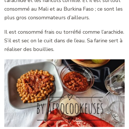
l’arachide et les haricots cornille. Et il est surtout
consommé au Mali et au Burkina Faso ; ce sont les
plus gros consommateurs d’ailleurs.
Il est consommé frais ou torréfié comme l’arachide.
S’il est sec on le cuit dans de l’eau. Sa farine sert à
réaliser des bouillies.