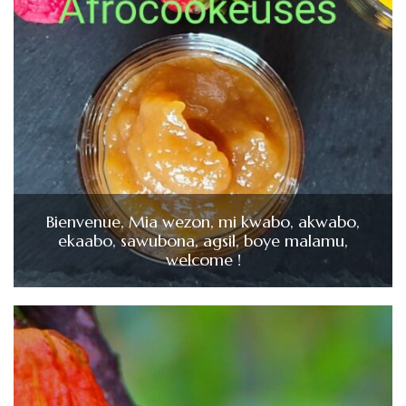
Bienvenue, Mia wezon, mi kwabo, akwabo,
ekaabo, sawubona, agsil, boye malamu,
welcome !