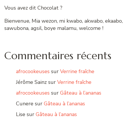
Vous avez dit Chocolat ?
Bienvenue, Mia wezon, mi kwabo, akwabo, ekaabo,
sawubona, agsil, boye malamu, welcome !
Commentaires récents
afrocookeuses
sur
Verrine fraîche
Jérôme Sainz
sur
Verrine fraîche
afrocookeuses
sur
Gâteau à l’ananas
Cunere
sur
Gâteau à l’ananas
Lise
sur
Gâteau à l’ananas