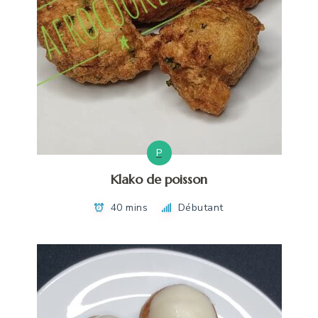
P
Klako de poisson
40 mins
Débutant