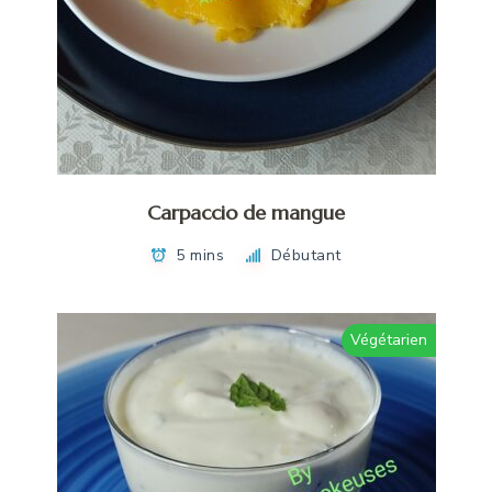
Carpaccio de mangue
5 mins
Débutant
Végétarien