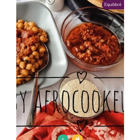
Equilibré
F