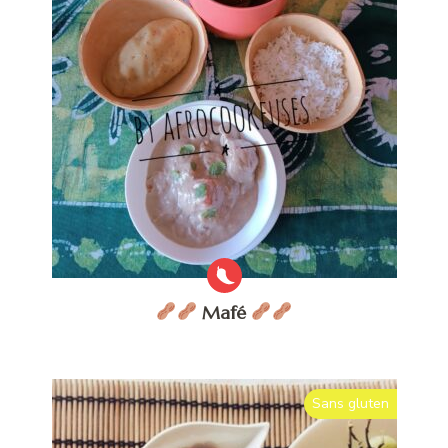
Mafé
Sans gluten