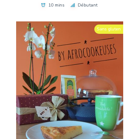
10 mins
Débutant
Sans gluten