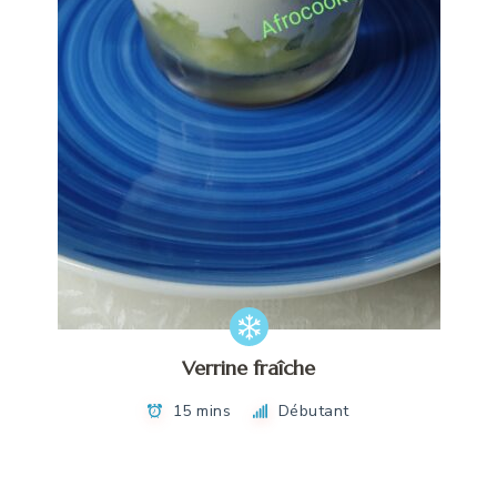
Verrine fraîche
15 mins
Débutant
Navigation