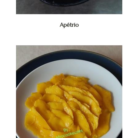
Apétrio