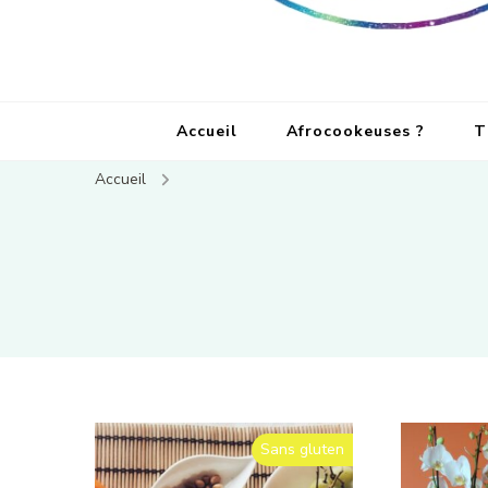
Accueil
Afrocookeuses ?
T
Accueil
Sans gluten