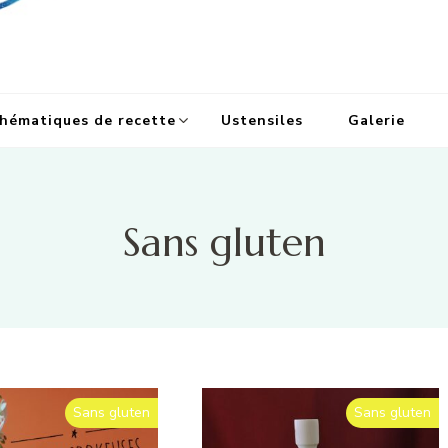
hématiques de recette
Ustensiles
Galerie
Sans gluten
Sans gluten
Sans gluten