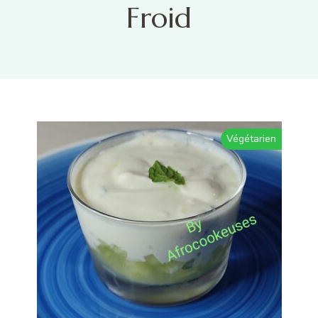
Froid
Végétarien