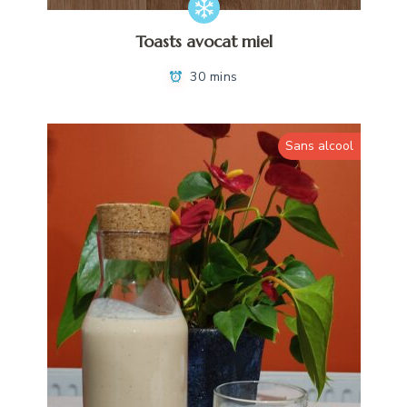
Toasts avocat miel
30 mins
Sans alcool